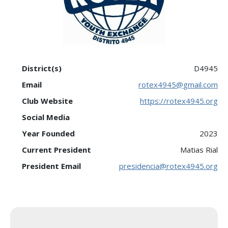
District(s)
D4945
Email
rotex4945@gmail.com
Club Website
https://rotex4945.org
Social Media
Year Founded
2023
Current President
Matias Rial
President Email
presidencia@rotex4945.org
Rotary Alumni Association